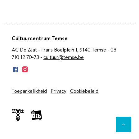
Cultuurcentrum Temse
AC De Zaat - Frans Boelplein 1, 9140 Temse - 03
710 12 70-73 -
cultuur@temse.be
Facebook
Instagram
Toegankelijkheid
Privacy
Cookiebeleid
Naar t